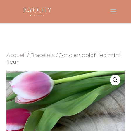
Accueil
/
Bracelets
/ Jonc en goldfilled mini
fleur