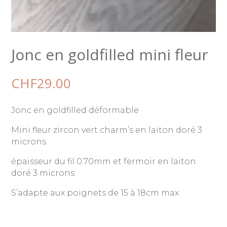
Jonc en goldfilled mini fleur
CHF
29.00
Jonc en goldfilled déformable
Mini fleur zircon vert charm’s en laiton doré 3
microns
épaisseur du fil 0.70mm et fermoir en laiton
doré 3 microns
S’adapte aux poignets de 15 à 18cm max