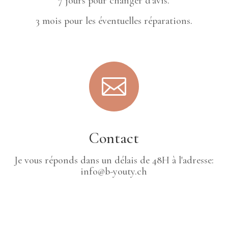
7 jours pour changer d'avis.
3 mois pour les éventuelles réparations.

Contact
Je vous réponds dans un délais de 48H à l'adresse:
info@b-youty.ch