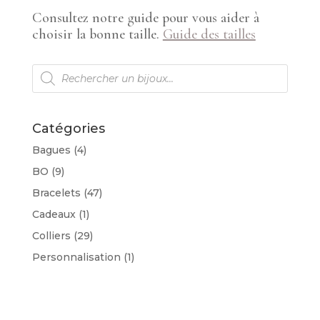
Consultez notre guide pour vous aider à
choisir la bonne taille.
Guide des tailles
Recherche
de
produits
Catégories
Bagues
(4)
BO
(9)
Bracelets
(47)
Cadeaux
(1)
Colliers
(29)
Personnalisation
(1)