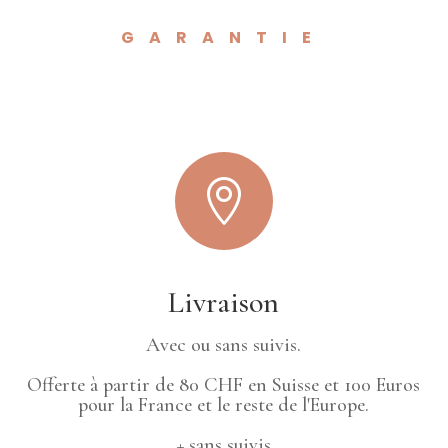
GARANTIE

Livraison
Avec ou sans suivis.
Offerte à partir de 80 CHF en Suisse et 100 Euros
pour la France et le reste de l'Europe.
+ sans suivis