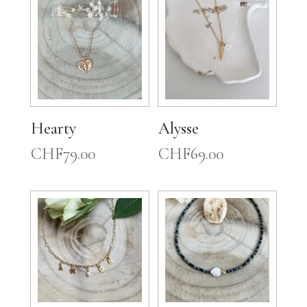
Hearty
Alysse
CHF
79.00
CHF
69.00