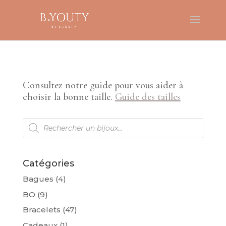
Consultez notre guide pour vous aider à
choisir la bonne taille.
Guide des tailles
Recherche
de
produits
Catégories
Bagues
(4)
BO
(9)
Bracelets
(47)
Cadeaux
(1)