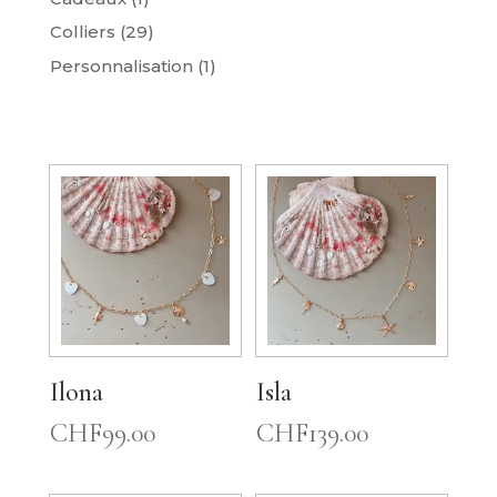
Colliers
(29)
Personnalisation
(1)
Ilona
Isla
CHF
99.00
CHF
139.00