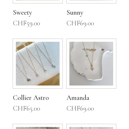
Sweety
Sunny
CHF
59.00
CHF
69.00
Collier Astro
Amanda
CHF
65.00
CHF
69.00