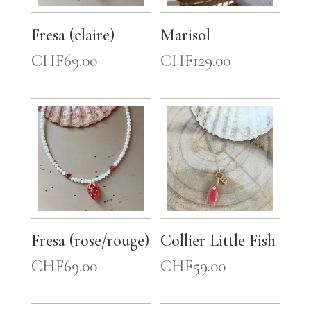
Fresa (claire)
Marisol
CHF
69.00
CHF
129.00
Fresa (rose/rouge)
Collier Little Fish
CHF
69.00
CHF
59.00