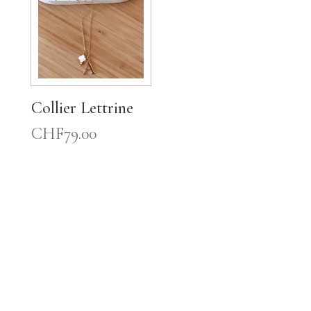
Collier Lettrine
CHF
79.00