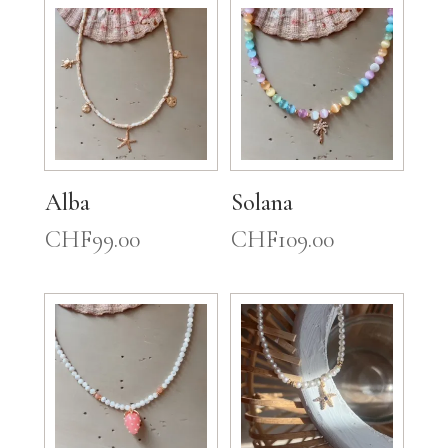
Alba
Solana
CHF
99.00
CHF
109.00