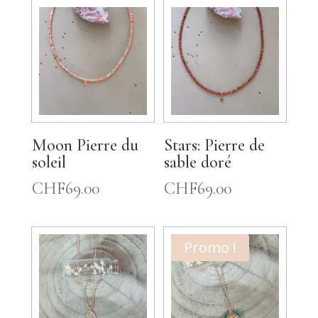
Moon Pierre du
Stars: Pierre de
soleil
sable doré
CHF
69.00
CHF
69.00
Promo !